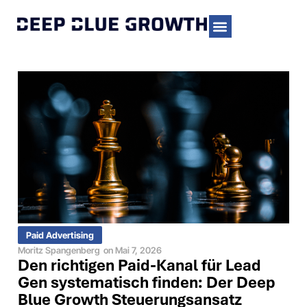
Paid Advertising
Moritz Spangenberg
on
Mai 7, 2026
Den richtigen Paid-Kanal für Lead
Gen systematisch finden: Der Deep
Blue Growth Steuerungsansatz