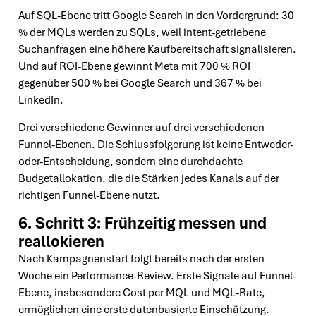
Auf SQL-Ebene tritt Google Search in den Vordergrund: 30
% der MQLs werden zu SQLs, weil intent-getriebene
Suchanfragen eine höhere Kaufbereitschaft signalisieren.
Und auf ROI-Ebene gewinnt Meta mit 700 % ROI
gegenüber 500 % bei Google Search und 367 % bei
LinkedIn.
Drei verschiedene Gewinner auf drei verschiedenen
Funnel-Ebenen. Die Schlussfolgerung ist keine Entweder-
oder-Entscheidung, sondern eine durchdachte
Budgetallokation, die die Stärken jedes Kanals auf der
richtigen Funnel-Ebene nutzt.
6. Schritt 3: Frühzeitig messen und
reallokieren
Nach Kampagnenstart folgt bereits nach der ersten
Woche ein Performance-Review. Erste Signale auf Funnel-
Ebene, insbesondere Cost per MQL und MQL-Rate,
ermöglichen eine erste datenbasierte Einschätzung.