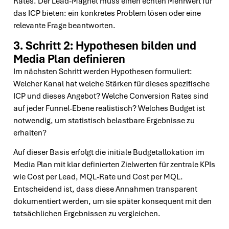
Rates. Der Lead-Magnet muss einen echten Mehrwert für
das ICP bieten: ein konkretes Problem lösen oder eine
relevante Frage beantworten.
3. Schritt 2: Hypothesen bilden und
Media Plan definieren
Im nächsten Schritt werden Hypothesen formuliert:
Welcher Kanal hat welche Stärken für dieses spezifische
ICP und dieses Angebot? Welche Conversion Rates sind
auf jeder Funnel-Ebene realistisch? Welches Budget ist
notwendig, um statistisch belastbare Ergebnisse zu
erhalten?
Auf dieser Basis erfolgt die initiale Budgetallokation im
Media Plan mit klar definierten Zielwerten für zentrale KPIs
wie Cost per Lead, MQL-Rate und Cost per MQL.
Entscheidend ist, dass diese Annahmen transparent
dokumentiert werden, um sie später konsequent mit den
tatsächlichen Ergebnissen zu vergleichen.