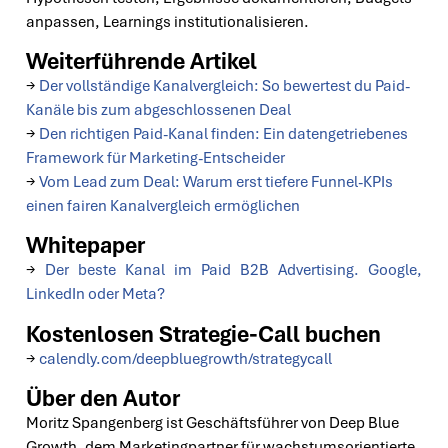
anpassen, Learnings institutionalisieren.
Weiterführende Artikel
→
Der vollständige Kanalvergleich: So bewertest du Paid-
Kanäle bis zum abgeschlossenen Deal
→
Den richtigen Paid-Kanal finden: Ein datengetriebenes
Framework für Marketing-Entscheider
→
Vom Lead zum Deal: Warum erst tiefere Funnel-KPIs
einen fairen Kanalvergleich ermöglichen
Whitepaper
→
Der beste Kanal im Paid B2B Advertising. Google,
LinkedIn oder Meta?
Kostenlosen Strategie-Call buchen
→
calendly.com/deepbluegrowth/strategycall
Über den Autor
Moritz Spangenberg ist Geschäftsführer von Deep Blue
Growth, dem Marketingpartner für wachstumsorientierte