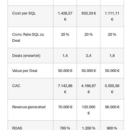
Cost per SQL
1.428,57
833,33 €
1.111,11
€
€
Conv. Rate SQL zu
20 %
20 %
20 %
Deal
Deals (erwartet)
1,4
2,4
1,8
Value per Deal
50.000 €
50.000 €
50.000 €
CAC
7.142,86
4.166,67
5.555,56
€
€
€
Revenue generated
70.000 €
120.000
90.000 €
€
ROAS
700 %
1.200 %
900 %