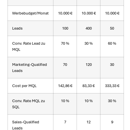
Werbebudget/Monat
10.000 €
10.000 €
10.000 €
Leads
100
400
50
Conv. Rate Lead zu
70 %
30 %
60 %
MQL
Marketing-Qualified
70
120
30
Leads
Cost per MQL
142,86 €
83,33
€
333,33 €
Conv. Rate MQL zu
10 %
10 %
30 %
SQL
Sales-Qualified
7
12
9
Leads