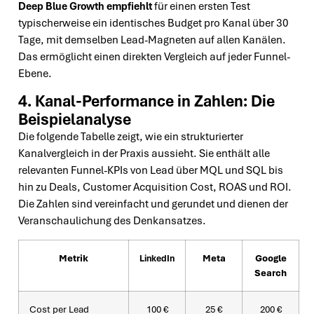
Deep Blue Growth empfiehlt
für einen ersten Test
typischerweise ein identisches Budget pro Kanal über 30
Tage, mit demselben Lead-Magneten auf allen Kanälen.
Das ermöglicht einen direkten Vergleich auf jeder Funnel-
Ebene.
4. Kanal-Performance in Zahlen: Die
Beispielanalyse
Die folgende Tabelle zeigt, wie ein strukturierter
Kanalvergleich in der Praxis aussieht. Sie enthält alle
relevanten Funnel-KPIs von Lead über MQL und SQL bis
hin zu Deals, Customer Acquisition Cost, ROAS und ROI.
Die Zahlen sind vereinfacht und gerundet und dienen der
Veranschaulichung des Denkansatzes.
Metrik
LinkedIn
Meta
Google
Search
Cost per Lead
100 €
25 €
200 €