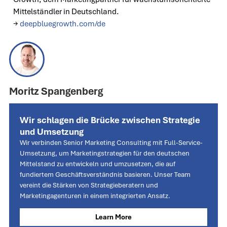
Mittelständler in Deutschland.
→
deepbluegrowth.com/de
Moritz Spangenberg
Wir schlagen die Brücke zwischen Strategie
und Umsetzung
Wir verbinden Senior Marketing Consulting mit Full-Service-
Umsetzung, um Marketingstrategien für den deutschen
Mittelstand zu entwickeln und umzusetzen, die auf
fundiertem Geschäftsverständnis basieren. Unser Team
vereint die Stärken von Strategieberatern und
Marketingagenturen in einem integrierten Ansatz.
Learn More