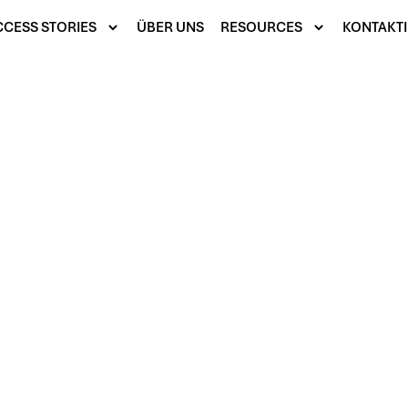
CESS STORIES
ÜBER UNS
RESOURCES
KONTAKTI