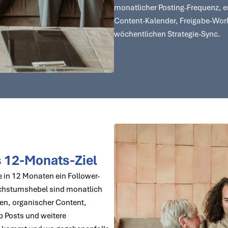
monatlicher Posting-Frequenz, e
Content-Kalender, Freigabe-Work
wöchentlichen Strategie-Sync.
s 12-Monats-Ziel
e in 12 Monaten ein Follower-
chstumshebel sind monatlich
gen, organischer Content,
b Posts und weitere