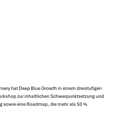
rategie mit
stum
ivery hat Deep Blue Growth in einem dreistufigen
orkshop zur inhaltlichen Schwerpunktsetzung und
ng sowie eine Roadmap, die mehr als 50 %