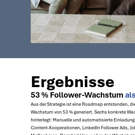
Ergebnisse
53 % Follower-Wachstum
al
Aus der Strategie ist eine Roadmap entstanden, di
Wachstum von 53 % generiert. Sechs konkrete Wa
hinterlegt: Manuelle und automatisierte Einladun
Content-Kooperationen, LinkedIn Follower Ads, Jo