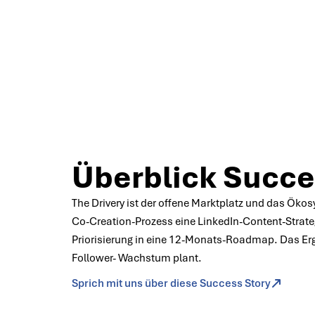
Für The Dr
meh
Überblick Succe
The Drivery ist der offene Marktplatz und das Öko
Co-Creation-Prozess eine LinkedIn-Content-Stra
Priorisierung in eine 12-Monats-Roadmap. Das Erg
Follower- Wachstum plant.
Sprich mit uns über diese Success Story