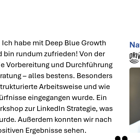
 Ich habe mit Deep Blue Growth
Na
bin rundum zufrieden! Von der
ie Vorbereitung und Durchführung
eratung – alles bestens. Besonders
trukturierte Arbeitsweise und wie
dürfnisse eingegangen wurde. Ein
rkshop zur LinkedIn Strategie, was
urde. Außerdem konnten wir nach
positiven Ergebnisse sehen.