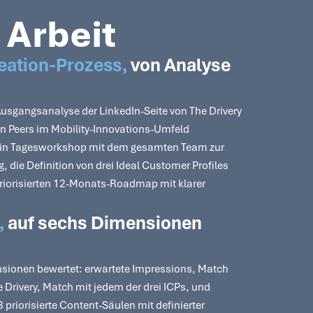
 Arbeit
reation-Prozess,
von Analyse
Ausgangsanalyse der LinkedIn-Seite von The Drivery
 Peers im Mobility-Innovations-Umfeld
ein Tagesworkshop mit dem gesamten Team zur
 die Definition von drei Ideal Customer Profiles
priorisierten 12-Monats-Roadmap mit klarer
,
auf sechs Dimensionen
nsionen bewertet: erwartete Impressions, Match
e Drivery, Match mit jedem der drei ICPs, und
riorisierte Content-Säulen mit definierter