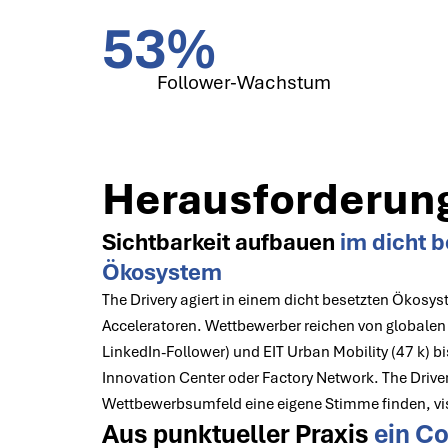
53
%
Follower-Wachstum
Herausforderun
Sichtbarkeit aufbauen
im dicht b
Ökosystem
The Drivery agiert in einem dicht besetzten Ökosy
Acceleratoren. Wettbewerber reichen von globalen
LinkedIn-Follower) und EIT Urban Mobility (47 k) b
Innovation Center oder Factory Network. The Drive
Wettbewerbsumfeld eine eigene Stimme finden, vis
Aus punktueller Praxis
ein C