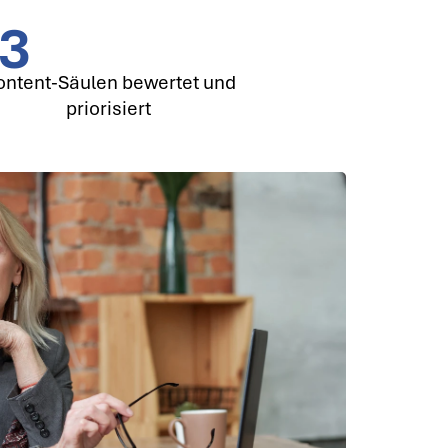
3
ntent-Säulen bewertet und
priorisiert