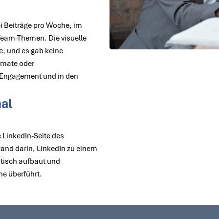
ei Beiträge pro Woche, im
eam-Themen. Die visuelle
te, und es gab keine
rmate oder
m Engagement und in den
al
e LinkedIn-Seite des
and darin, LinkedIn zu einem
atisch aufbaut und
he überführt.