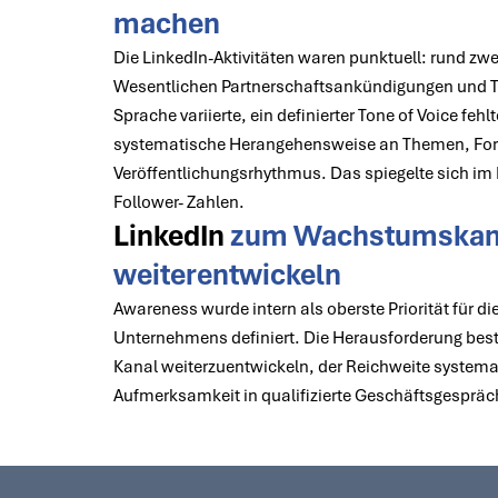
machen
Die LinkedIn-Aktivitäten waren punktuell: rund zw
Wesentlichen Partnerschaftsankündigungen und T
Sprache variierte, ein definierter Tone of Voice fehl
systematische Herangehensweise an Themen, Fo
Veröffentlichungsrhythmus. Das spiegelte sich i
Follower- Zahlen.
LinkedIn
zum Wachstumskan
weiterentwickeln
Awareness wurde intern als oberste Priorität für di
Unternehmens definiert. Die Herausforderung best
Kanal weiterzuentwickeln, der Reichweite system
Aufmerksamkeit in qualifizierte Geschäftsgespräc