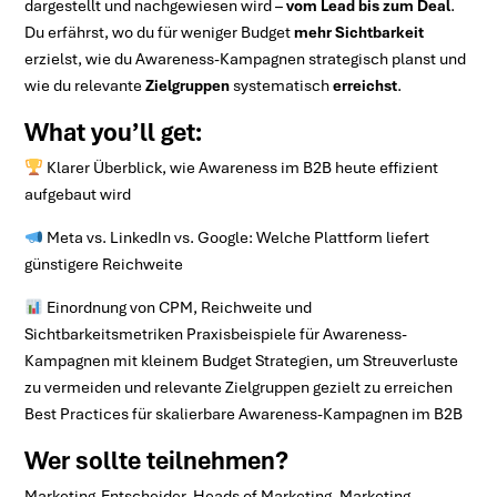
dargestellt und nachgewiesen wird –
vom Lead bis zum Deal
.
Du erfährst, wo du für weniger Budget
mehr Sichtbarkeit
erzielst, wie du Awareness-Kampagnen strategisch planst und
wie du relevante
Zielgruppen
systematisch
erreichst
.
What you’ll get:
Klarer Überblick, wie Awareness im B2B heute effizient
aufgebaut wird
Meta vs. LinkedIn vs. Google: Welche Plattform liefert
günstigere Reichweite
Einordnung von CPM, Reichweite und
Sichtbarkeitsmetriken Praxisbeispiele für Awareness-
Kampagnen mit kleinem Budget Strategien, um Streuverluste
zu vermeiden und relevante Zielgruppen gezielt zu erreichen
Best Practices für skalierbare Awareness-Kampagnen im B2B
Wer sollte teilnehmen?
Marketing-Entscheider, Heads of Marketing, Marketing