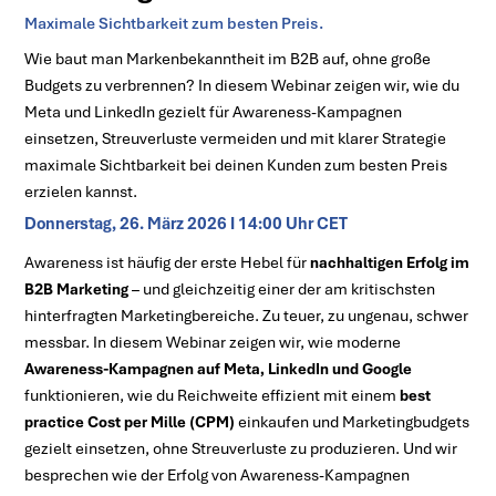
Maximale Sichtbarkeit zum besten Preis.
Wie baut man Markenbekanntheit im B2B auf, ohne große
Budgets zu verbrennen? In diesem Webinar zeigen wir, wie du
Meta und LinkedIn gezielt für Awareness-Kampagnen
einsetzen, Streuverluste vermeiden und mit klarer Strategie
maximale Sichtbarkeit bei deinen Kunden zum besten Preis
erzielen kannst.
Donnerstag, 26. März 2026 I 14:00 Uhr CET
Awareness ist häufig der erste Hebel für
nachhaltigen Erfolg im
B2B Marketing
– und gleichzeitig einer der am kritischsten
hinterfragten Marketingbereiche. Zu teuer, zu ungenau, schwer
messbar. In diesem Webinar zeigen wir, wie moderne
Awareness-Kampagnen auf Meta, LinkedIn und Google
funktionieren, wie du Reichweite effizient mit einem
best
practice Cost per Mille (CPM)
einkaufen und Marketingbudgets
gezielt einsetzen, ohne Streuverluste zu produzieren. Und wir
besprechen wie der Erfolg von Awareness-Kampagnen