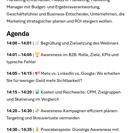
Manager mit Budget- und Ergebnisverantwortung,
Geschäftsführer und Business-Entscheider, Unternehmen, die
Marketing strategischer planen und ROI steigern wollen.
Agenda
14:00 – 14:01
|
Begrüßung und Zielsetzung des Webinars
14:01 – 14:05
|
Awareness im B2B: Rolle, Ziele, KPIs und
typische Fehler
14:05 – 14:15
|
Meta vs. LinkedIn vs. Google: Wo erhalten
Sie für weniger Geld mehr Sichtbarkeit?
14:15 – 14:20
|
Kosten und Reichweite: CPM, Zielgruppen
und Skalierung im Vergleich
14:20 – 14:30
|
Awareness-Kampagnen effizient planen:
Targeting und Streuverluste vermeiden
14:30 – 14:35
|
Praxisbeispiele: Günstige Awareness mit