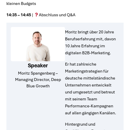
kleinen Budgets
14:35 – 14:45
|
Abschluss und Q&A
Moritz bringt über 20 Jahre
Berufserfahrung mit, davon
10 Jahre Erfahrung im
digitalen B2B-Marketing.
Er hat zahlreiche
Speaker
Marketingstrategien für
Moritz Spangenberg –
deutsche mittelständische
Managing Director, Deep
Unternehmen entwickelt
Blue Growth
und umgesetzt und betreut
mit seinem Team
Performance-Kampagnen
auf allen gängigen Kanälen.
Hintergrund und