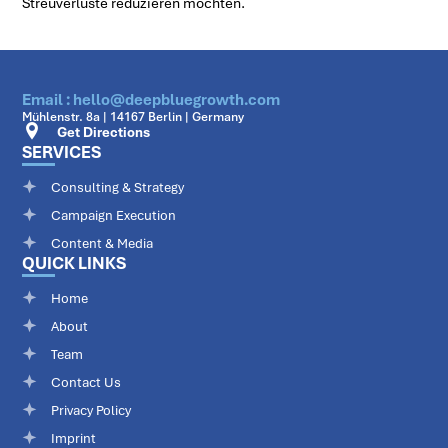
Streuverluste reduzieren möchten.
Email : hello@deepbluegrowth.com
Mühlenstr. 8a | 14167 Berlin | Germany
Get Directions
SERVICES
Consulting & Strategy
Campaign Execution
Content & Media
QUICK LINKS
Home
About
Team
Contact Us
Privacy Policy
Imprint