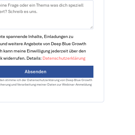
te spannende Inhalte, Einladungen zu
und weitere Angebote von Deep Blue Growth
ch kann meine Einwilligung jederzeit über den
k widerrufen. Details:
Datenschutzerklärung
Absenden
en stimme ich der Datenschutzerklärung von Deep Blue Growth
cherung und Verarbeitung meiner Daten zur Webinar-Anmeldung