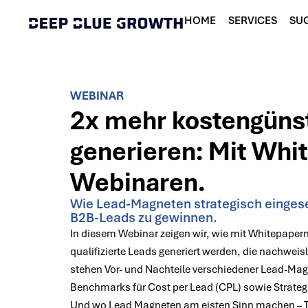
HOME
SERVICES
SUC
WEBINAR
2x mehr kostengüns
generieren: Mit Whi
Webinaren.
Wie Lead-Magneten strategisch eingese
B2B-Leads zu gewinnen.
In diesem Webinar zeigen wir, wie mit Whitepape
qualifizierte Leads generiert werden, die nachweis
stehen Vor- und Nachteile verschiedener Lead-Ma
Benchmarks für Cost per Lead (CPL) sowie Strateg
Und wo Lead Magneten am eisten Sinn machen –