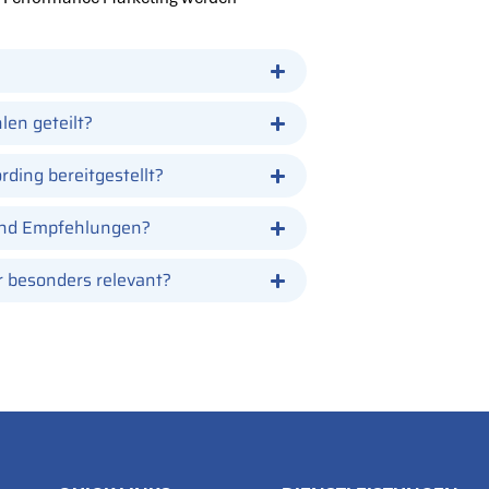
en geteilt?
ding bereitgestellt?
 und Empfehlungen?
 besonders relevant?