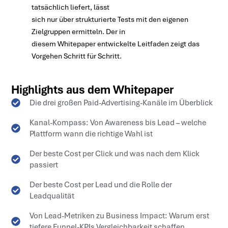
tatsächlich liefert, lässt
sich nur über strukturierte Tests mit den eigenen
Zielgruppen ermitteln. Der in
diesem Whitepaper entwickelte Leitfaden zeigt das
Vorgehen Schritt für Schritt.
Highlights aus dem Whitepaper
Die drei großen Paid-Advertising-Kanäle im Überblick
Kanal-Kompass: Von Awareness bis Lead – welche
Plattform wann die richtige Wahl ist
Der beste Cost per Click und was nach dem Klick
passiert
Der beste Cost per Lead und die Rolle der
Leadqualität
Von Lead-Metriken zu Business Impact: Warum erst
tiefere Funnel-KPIs Vergleichbarkeit schaffen