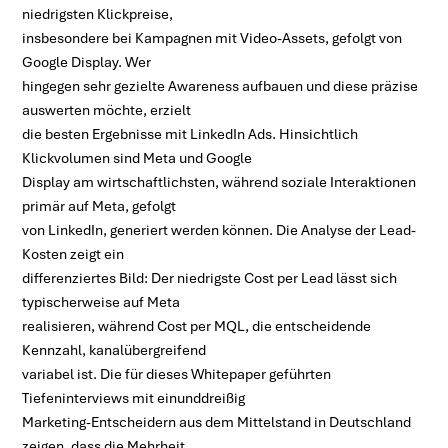
niedrigsten Klickpreise,
insbesondere bei Kampagnen mit Video-Assets, gefolgt von
Google Display. Wer
hingegen sehr gezielte Awareness aufbauen und diese präzise
auswerten möchte, erzielt
die besten Ergebnisse mit LinkedIn Ads. Hinsichtlich
Klickvolumen sind Meta und Google
Display am wirtschaftlichsten, während soziale Interaktionen
primär auf Meta, gefolgt
von LinkedIn, generiert werden können. Die Analyse der Lead-
Kosten zeigt ein
differenziertes Bild: Der niedrigste Cost per Lead lässt sich
typischerweise auf Meta
realisieren, während Cost per MQL, die entscheidende
Kennzahl, kanalübergreifend
variabel ist. Die für dieses Whitepaper geführten
Tiefeninterviews mit einunddreißig
Marketing-Entscheidern aus dem Mittelstand in Deutschland
zeigen, dass die Mehrheit