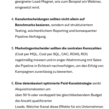
geeigneter Lead-Magnet, wie zum Beispiel ein Webinar,
eingesetzt wird.
Kanalentscheidungen sollten nicht allein auf
Benchmarks basieren
, sondern auf strukturiertem
Testing, wöchentlichem Reporting und konsequenter
Pipeline-Verfolgung.
Marketingentscheider sollten die zentralen Kennzahlen
(Cost per MQL, Cost per SQL, CAC, ROAS, ROI)
regelmäßig messen und in enger Abstimmung mit Sales
die Pipeline in Echtzeit nachverfolgen, um den Erfolg von
Kampagnen zuverlässig zu bewerten.
Eine datenbasiert optimierte Paid-Kanalstrategie
senkt
Akquisitionskosten um
über 50 % oder verdoppelt bei gleichbleibendem Budget
die Anzahl qualifizierter
Leads. Welcher Kanal diese Effekte für ein Unternehmen