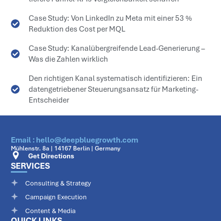
Case Study: Von LinkedIn zu Meta mit einer 53 %
Reduktion des Cost per MQL
Case Study: Kanalübergreifende Lead-Generierung –
Was die Zahlen wirklich
Den richtigen Kanal systematisch identifizieren: Ein
datengetriebener Steuerungsansatz für Marketing-
Entscheider
Email : hello@deepbluegrowth.com
Mühlenstr. 8a | 14167 Berlin | Germany
Get Directions
SERVICES
Consulting & Strategy
Campaign Execution
Content & Media
QUICK LINKS