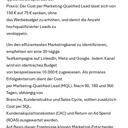
Praxis: Der Cost per Marketing-Qualified Lead lässt sich von
150 € auf 75 € senken, ohne
das Werbebudget zu erhöhen, und damit die Anzahl
hochqualifizierter Leads zu
verdoppeln.
Um den effizientesten Marketingkanal zu identifizieren,
empfehlen wir eine 30-tägige
Testkampagne auf LinkedIn, Meta und Google. Jedem Kanal
wird ein identisches Budget
von beispielsweise 10.000 € zugewiesen. Als primäres
Erfolgskriterium dient der Cost
per Marketing-Qualified Lead (MQL). Nach 90, 180 und 360
Tagen, abhängig von
Branche, Kundenstruktur und Sales Cycle, sollten zusätzlich
Cost per SQL,
Kundenakquisitionskosten (CAC) und Return on Ad Spend
(ROAS) ausgewertet werden.
Auf Basis dieser Ergebnisse können Marketing-Entscheider