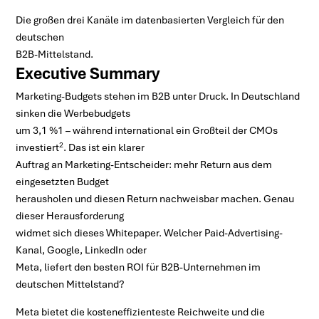
Die großen drei Kanäle im datenbasierten Vergleich für den
deutschen
B2B-Mittelstand.
Executive Summary
Marketing-Budgets stehen im B2B unter Druck. In Deutschland
sinken die Werbebudgets
um 3,1 %1 – während international ein Großteil der CMOs
2
investiert
. Das ist ein klarer
Auftrag an Marketing-Entscheider: mehr Return aus dem
eingesetzten Budget
herausholen und diesen Return nachweisbar machen. Genau
dieser Herausforderung
widmet sich dieses Whitepaper. Welcher Paid-Advertising-
Kanal, Google, LinkedIn oder
Meta, liefert den besten ROI für B2B-Unternehmen im
deutschen Mittelstand?
Meta bietet die kosteneffizienteste Reichweite und die