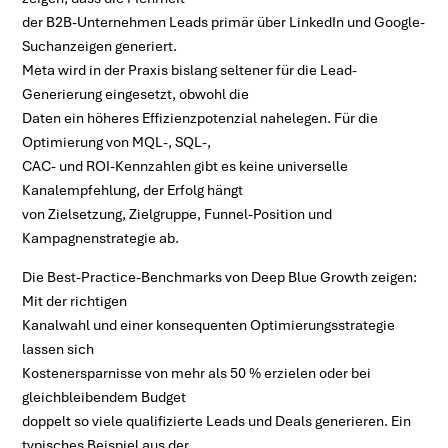
der B2B-Unternehmen Leads primär über LinkedIn und Google-
Suchanzeigen generiert.
Meta wird in der Praxis bislang seltener für die Lead-
Generierung eingesetzt, obwohl die
Daten ein höheres Effizienzpotenzial nahelegen. Für die
Optimierung von MQL-, SQL-,
CAC- und ROI-Kennzahlen gibt es keine universelle
Kanalempfehlung, der Erfolg hängt
von Zielsetzung, Zielgruppe, Funnel-Position und
Kampagnenstrategie ab.
Die Best-Practice-Benchmarks von Deep Blue Growth zeigen:
Mit der richtigen
Kanalwahl und einer konsequenten Optimierungsstrategie
lassen sich
Kostenersparnisse von mehr als 50 % erzielen oder bei
gleichbleibendem Budget
doppelt so viele qualifizierte Leads und Deals generieren. Ein
typisches Beispiel aus der