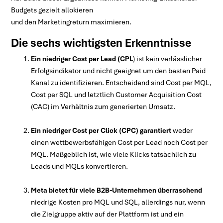
Budgets gezielt allokieren
und den Marketingreturn maximieren.
Die sechs wichtigsten Erkenntnisse
Ein niedriger Cost per Lead (CPL
) ist kein verlässlicher
Erfolgsindikator und nicht geeignet um den besten Paid
Kanal zu identifizieren. Entscheidend sind Cost per MQL,
Cost per SQL und letztlich Customer Acquisition Cost
(CAC) im Verhältnis zum generierten Umsatz.
Ein niedriger Cost per Click (CPC) garantiert
weder
einen wettbewerbsfähigen Cost per Lead noch Cost per
MQL. Maßgeblich ist, wie viele Klicks tatsächlich zu
Leads und MQLs konvertieren.
Meta bietet für viele B2B-Unternehmen überraschend
niedrige Kosten pro MQL und SQL, allerdings nur, wenn
die Zielgruppe aktiv auf der Plattform ist und ein