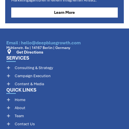
Marketingagenturen in einem integrierten Ansatz.
Learn More
Email : hello@deepbluegrowth.com
Mühlenstr. 8a | 14167 Berlin | Germany
Get Directions
SERVICES
Consulting & Strategy
Campaign Execution
Content & Media
QUICK LINKS
Home
About
Team
Contact Us