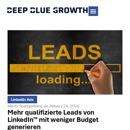
LinkedIn Ads
Moritz Spangenberg
on
January 24, 2024
Mehr qualifizierte Leads von
LinkedIn™️ mit weniger Budget
generieren