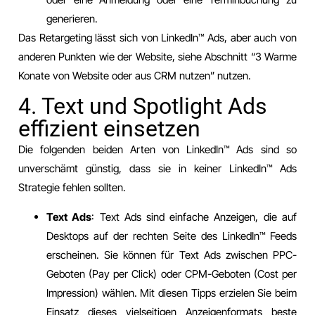
generieren.
Das Retargeting lässt sich von LinkedIn™️ Ads, aber auch von
anderen Punkten wie der Website, siehe Abschnitt “3 Warme
Konate von Website oder aus CRM nutzen” nutzen.
4. Text und Spotlight Ads
effizient einsetzen
Die folgenden beiden Arten von LinkedIn™️ Ads sind so
unverschämt günstig, dass sie in keiner LinkedIn™️ Ads
Strategie fehlen sollten.
Text Ads
: Text Ads sind einfache Anzeigen, die auf
Desktops auf der rechten Seite des LinkedIn™️ Feeds
erscheinen. Sie können für Text Ads zwischen PPC-
Geboten (Pay per Click) oder CPM-Geboten (Cost per
Impression) wählen. Mit diesen Tipps erzielen Sie beim
Einsatz dieses vielseitigen Anzeigenformats beste