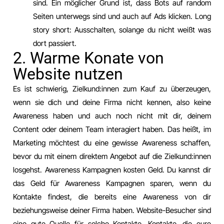
sind. Ein möglicher Grund ist, dass Bots auf random
Seiten unterwegs sind und auch auf Ads klicken. Long
story short: Ausschalten, solange du nicht weißt was
dort passiert.
2. Warme Konate von
Website nutzen
Es ist schwierig, Zielkund:innen zum Kauf zu überzeugen,
wenn sie dich und deine Firma nicht kennen, also keine
Awareness haben und auch noch nicht mit dir, deinem
Content oder deinem Team interagiert haben. Das heißt, im
Marketing möchtest du eine gewisse Awareness schaffen,
bevor du mit einem direktem Angebot auf die Zielkund:innen
losgehst. Awareness Kampagnen kosten Geld. Du kannst dir
das Geld für Awareness Kampagnen sparen, wenn du
Kontakte findest, die bereits eine Awareness von dir
beziehungsweise deiner Firma haben. Website-Besucher sind
eine gute Quelle für solche Kontakte. Kontakte, die eure