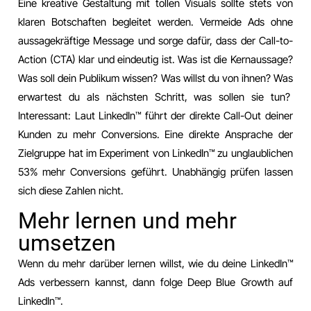
Eine kreative Gestaltung mit tollen Visuals sollte stets von
klaren Botschaften begleitet werden. Vermeide Ads ohne
aussagekräftige Message und sorge dafür, dass der Call-to-
Action (CTA) klar und eindeutig ist. Was ist die Kernaussage?
Was soll dein Publikum wissen? Was willst du von ihnen? Was
erwartest du als nächsten Schritt, was sollen sie tun?
Interessant: Laut LinkedIn™️ führt der direkte Call-Out deiner
Kunden zu mehr Conversions. Eine direkte Ansprache der
Zielgruppe hat im Experiment von LinkedIn™️ zu unglaublichen
53% mehr Conversions geführt. Unabhängig prüfen lassen
sich diese Zahlen nicht.
Mehr lernen und mehr
umsetzen
Wenn du mehr darüber lernen willst, wie du deine LinkedIn™️
Ads verbessern kannst, dann folge Deep Blue Growth auf
LinkedIn™️.