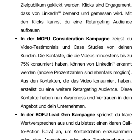
Zielpublikum geklickt werden. Klicks sind Engagement,
dass von LinkedIn™️ bemerkt und gemessen wird. Mit
den Klicks kannst du eine Retargeting Audience
aufbauen
In der MOFU Consideration Kampagne
zeigst du
Video-Testimonials und Case Studies von deinen
Kunden. Die Kontakte, die die Videos mindestens bis zu
75% konsumiert haben, können von LinkedIn™️ erkannt
werden (andere Prozentzahlen sind ebenfalls möglich).
Aus den Kontakten, die das Video konsumiert haben,
erstellst du eine weitere Retargeting Audience. Diese
Kontakte haben nun Awareness und Vertrauen in dein
Angebot und dein Unternehmen.
In der BOFU Lead Gen Kampagne
sprichst du klare
Wertversprechen aus und du bietest einen klaren Call-
to-Action (CTA) an, um Kontaktdaten einzusammeln
oder eine Anmeldung oder eine Terminbuchung zu