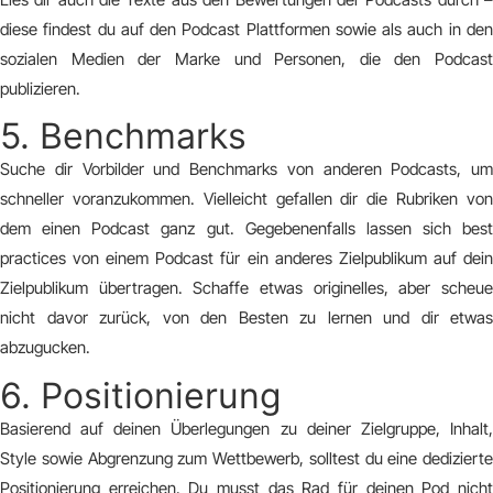
diese findest du auf den Podcast Plattformen sowie als auch in den
sozialen Medien der Marke und Personen, die den Podcast
publizieren.
5. Benchmarks
Suche dir Vorbilder und Benchmarks von anderen Podcasts, um
schneller voranzukommen. Vielleicht gefallen dir die Rubriken von
dem einen Podcast ganz gut. Gegebenenfalls lassen sich best
practices von einem Podcast für ein anderes Zielpublikum auf dein
Zielpublikum übertragen. Schaffe etwas originelles, aber scheue
nicht davor zurück, von den Besten zu lernen und dir etwas
abzugucken.
6. Positionierung
Basierend auf deinen Überlegungen zu deiner Zielgruppe, Inhalt,
Style sowie Abgrenzung zum Wettbewerb, solltest du eine dedizierte
Positionierung erreichen. Du musst das Rad für deinen Pod nicht