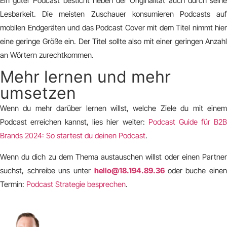
Ein guter Podcast besticht neben der Originalität auch durch seine
Lesbarkeit. Die meisten Zuschauer konsumieren Podcasts auf
mobilen Endgeräten und das Podcast Cover mit dem Titel nimmt hier
eine geringe Größe ein. Der Titel sollte also mit einer geringen Anzahl
an Wörtern zurechtkommen.
Mehr lernen und mehr
umsetzen
Wenn du mehr darüber lernen willst, welche Ziele du mit einem
Podcast erreichen kannst, lies hier weiter:
Podcast Guide für B2
Brands 2024: So startest du deinen Podcast
.
Wenn du dich zu dem Thema austauschen willst oder einen Partner
suchst, schreibe uns unter
hello@18.194.89.36
oder buche eine
Termin:
Podcast Strategie besprechen
.