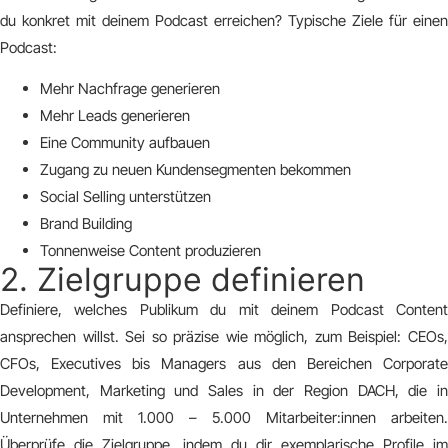
du konkret mit deinem Podcast erreichen? Typische Ziele für einen
Podcast:
Mehr Nachfrage generieren
Mehr Leads generieren
Eine Community aufbauen
Zugang zu neuen Kundensegmenten bekommen
Social Selling unterstützen
Brand Building
Tonnenweise Content produzieren
2. Zielgruppe definieren
Definiere, welches Publikum du mit deinem Podcast Content
ansprechen willst. Sei so präzise wie möglich, zum Beispiel: CEOs,
CFOs, Executives bis Managers aus den Bereichen Corporate
Development, Marketing und Sales in der Region DACH, die in
Unternehmen mit 1.000 – 5.000 Mitarbeiter:innen arbeiten.
Überprüfe die Zielgruppe, indem du dir exemplarische Profile im