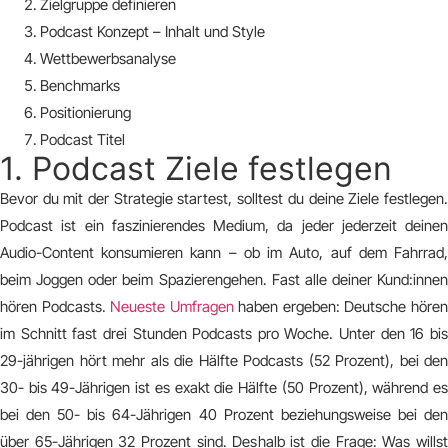
Zielgruppe definieren
Podcast Konzept – Inhalt und Style
Wettbewerbsanalyse
Benchmarks
Positionierung
Podcast Titel
1. Podcast Ziele festlegen
Bevor du mit der Strategie startest, solltest du deine Ziele festlegen.
Podcast ist ein faszinierendes Medium, da jeder jederzeit deinen
Audio-Content konsumieren kann – ob im Auto, auf dem Fahrrad,
beim Joggen oder beim Spazierengehen. Fast alle deiner Kund:innen
hören Podcasts.
Neueste Umfragen
haben ergeben: Deutsche höre
im Schnitt fast drei Stunden Podcasts pro Woche. Unter den 16 bis
29-jährigen hört mehr als die Hälfte Podcasts (52 Prozent), bei den
30- bis 49-Jährigen ist es exakt die Hälfte (50 Prozent), während es
bei den 50- bis 64-Jährigen 40 Prozent beziehungsweise bei den
über 65-Jährigen 32 Prozent sind. Deshalb ist die Frage: Was willst