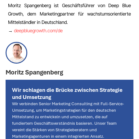
Moritz Spangenberg ist Geschäftsführer von Deep Blue
Growth, dem Marketingpartner für wachstumsorientierte
Mittelständler in Deutschland.
→
deepbluegrowth.com/de
Moritz Spangenberg
Wir schlagen die Brücke zwischen Strategie
und Umsetzung
Wir verbinden Senior Marketing Consulting mit Full-Service-
Umsetzung, um Marketingstrategien für den deutschen
Mittelstand zu entwickeln und umzusetzen, die auf
fundiertem Geschäftsverständnis basieren. Unser Team
vereint die Stärken von Strategieberatern und
Marketingagenturen in einem integrierten Ansatz.