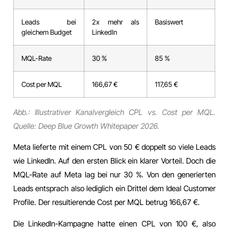
Leads bei
2x mehr als
Basiswert
gleichem Budget
LinkedIn
MQL-Rate
30 %
85 %
Cost per MQL
166,67 €
117,65 €
Abb.: Illustrativer Kanalvergleich CPL vs. Cost per MQL.
Quelle: Deep Blue Growth Whitepaper 2026.
Meta lieferte mit einem CPL von 50 € doppelt so viele Leads
wie LinkedIn. Auf den ersten Blick ein klarer Vorteil. Doch die
MQL-Rate auf Meta lag bei nur 30 %. Von den generierten
Leads entsprach also lediglich ein Drittel dem Ideal Customer
Profile. Der resultierende Cost per MQL betrug 166,67 €.
Die LinkedIn-Kampagne hatte einen CPL von 100 €, also