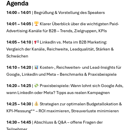
Agenda
14:00 – 14:01
| Begrüßung & Vorstellung des Speakers
14:01 – 14:05
|
Klarer Überblick über die wichtigsten Paid-
Advertising-Kanäle für B2B – Trends, Zielgruppen, KPIs
14:05 – 14:10
|
LinkedIn vs. Meta im B2B Marketing:
Vergleich der Kanäle, Reichweite, Leadqualität, Stärken &
Schwächen
14:10 – 14:20
|
Kosten-, Reichweiten- und Lead-Insights für
Google, LinkedIn und Meta – Benchmarks & Praxisbeispiele
14:20 – 14:25
|
Praxisbeispiele: Wann lohnt sich Google Ads,
wann LinkedIn oder Meta? Tipps aus realen Kampagnen
14:25 – 14:30
|
Strategien zur optimalen Budgetallokation &
KPI-Messung** – ROI maximieren, Streuverluste minimieren
14:30 – 14:45
| Abschluss & Q&A – offene Fragen der
Teilnehmer