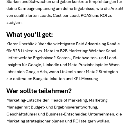
Stärken und Schwächen und geben konkrete Empfehlungen für
deine Kampagnenplanung um deine Ergebnisse, wie die Anzahl
von qualifizierten Leads, Cost per Lead, ROAS und ROI zu
steigern.
What you’ll get:
Klarer Überblick über die wichtigsten Paid Advertising Kanäle
für B2B LinkedIn vs. Meta im B2B Marketing: Welcher Kanal
liefert welche Ergebnisse? Kosten-, Reichweiten- und Lead-
Insights für Google, LinkedIn und Meta Praxisbeispiele: Wann
lohnt sich Google Ads, wann LinkedIn oder Meta? Strategien
zur optimalen Budgetallokation und KPI-Messung
Wer sollte teilehmen?
Marketing-Entscheider, Heads of Marketing, Marketing
Manager mit Budget- und Ergebnisverantwortung,
Geschäftsführer und Business-Entscheider, Unternehmen, die
Marketing strategischer planen und ROI steigern wollen.