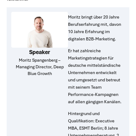
Moritz bringt über 20 Jahre
Berufserfahrung mit, davon
10 Jahre Erfahrung im
digitalen B2B-Marketing.
Er hat zahlreiche
Speaker
Marketingstrategien für
Moritz Spangenberg –
deutsche mittelständische
Managing Director, Deep
Unternehmen entwickelt
Blue Growth
und umgesetzt und betreut
mit seinem Team
Performance-Kampagnen
auf allen gängigen Kanälen.
Hintergrund und
Qualifikation: Executive
MBA, ESMT Berlin; 8 Jahre
Unternehmensberatung, 2