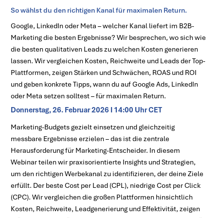
So wählst du den richtigen Kanal für maximalen Return.
Google, LinkedIn oder Meta – welcher Kanal liefert im B2B-
Marketing die besten Ergebnisse? Wir besprechen, wo sich wie
die besten qualitativen Leads zu welchen Kosten generieren
lassen. Wir vergleichen Kosten, Reichweite und Leads der Top-
Plattformen, zeigen Stärken und Schwächen, ROAS und ROI
und geben konkrete Tipps, wann du auf Google Ads, LinkedIn
oder Meta setzen solltest – für maximalen Return.
Donnerstag, 26. Februar 2026 I 14:00 Uhr CET
Marketing-Budgets gezielt einsetzen und gleichzeitig
messbare Ergebnisse erzielen – das ist die zentrale
Herausforderung für Marketing-Entscheider. In diesem
Webinar teilen wir praxisorientierte Insights und Strategien,
um den richtigen Werbekanal zu identifizieren, der deine Ziele
erfüllt. Der beste Cost per Lead (CPL), niedrige Cost per Click
(CPC). Wir vergleichen die großen Plattformen hinsichtlich
Kosten, Reichweite, Leadgenerierung und Effektivität, zeigen