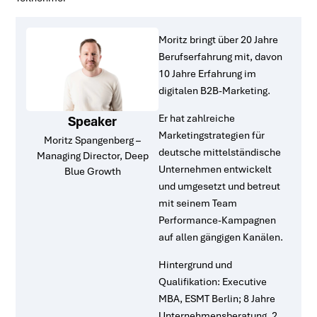
Moritz bringt über 20 Jahre
Berufserfahrung mit, davon
10 Jahre Erfahrung im
digitalen B2B-Marketing.
Er hat zahlreiche
Speaker
Marketingstrategien für
Moritz Spangenberg –
deutsche mittelständische
Managing Director, Deep
Unternehmen entwickelt
Blue Growth
und umgesetzt und betreut
mit seinem Team
Performance-Kampagnen
auf allen gängigen Kanälen.
Hintergrund und
Qualifikation: Executive
MBA, ESMT Berlin; 8 Jahre
Unternehmensberatung, 2