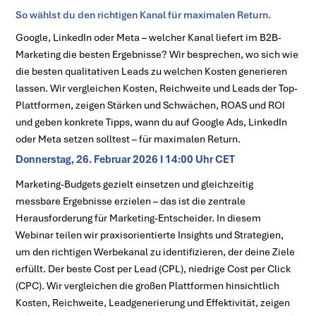
So wählst du den richtigen Kanal für maximalen Return.
Google, LinkedIn oder Meta – welcher Kanal liefert im B2B-
Marketing die besten Ergebnisse? Wir besprechen, wo sich wie
die besten qualitativen Leads zu welchen Kosten generieren
lassen. Wir vergleichen Kosten, Reichweite und Leads der Top-
Plattformen, zeigen Stärken und Schwächen, ROAS und ROI
und geben konkrete Tipps, wann du auf Google Ads, LinkedIn
oder Meta setzen solltest – für maximalen Return.
Donnerstag, 26. Februar 2026 I 14:00 Uhr CET
Marketing-Budgets gezielt einsetzen und gleichzeitig
messbare Ergebnisse erzielen – das ist die zentrale
Herausforderung für Marketing-Entscheider. In diesem
Webinar teilen wir praxisorientierte Insights und Strategien,
um den richtigen Werbekanal zu identifizieren, der deine Ziele
erfüllt. Der beste Cost per Lead (CPL), niedrige Cost per Click
(CPC). Wir vergleichen die großen Plattformen hinsichtlich
Kosten, Reichweite, Leadgenerierung und Effektivität, zeigen