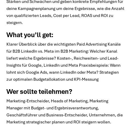
Stärken und Schwächen und geben konkrete Empfehlungen für
deine Kampagnenplanung um deine Ergebnisse, wie die Anzahl
von qualifizierten Leads, Cost per Lead, ROAS und ROI zu
steigern.
What you’ll get:
Klarer Überblick über die wichtigsten Paid Advertising Kanäle
für B2B LinkedIn vs. Meta im B2B Marketing: Welcher Kanal
liefert welche Ergebnisse? Kosten-, Reichweiten- und Lead-
Insights für Google, LinkedIn und Meta Praxisbeispiele: Wann
lohnt sich Google Ads, wann LinkedIn oder Meta? Strategien
zur optimalen Budgetallokation und KPI-Messung
Wer sollte teilehmen?
Marketing-Entscheider, Heads of Marketing, Marketing
Manager mit Budget- und Ergebnisverantwortung,
Geschäftsführer und Business-Entscheider, Unternehmen, die
Marketing strategischer planen und ROI steigern wollen.