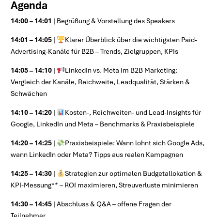
Agenda
14:00 – 14:01
| Begrüßung & Vorstellung des Speakers
14:01 – 14:05
|
Klarer Überblick über die wichtigsten Paid-
Advertising-Kanäle für B2B – Trends, Zielgruppen, KPIs
14:05 – 14:10
|
LinkedIn vs. Meta im B2B Marketing:
Vergleich der Kanäle, Reichweite, Leadqualität, Stärken &
Schwächen
14:10 – 14:20
|
Kosten-, Reichweiten- und Lead-Insights für
Google, LinkedIn und Meta – Benchmarks & Praxisbeispiele
14:20 – 14:25
|
Praxisbeispiele: Wann lohnt sich Google Ads,
wann LinkedIn oder Meta? Tipps aus realen Kampagnen
14:25 – 14:30
|
Strategien zur optimalen Budgetallokation &
KPI-Messung** – ROI maximieren, Streuverluste minimieren
14:30 – 14:45
| Abschluss & Q&A – offene Fragen der
Teilnehmer