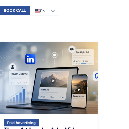
BOOK CALL
EN
DE
Paid Advertising