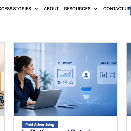
CESS STORIES
ABOUT
RESOURCES
CONTACT US
Paid Advertising