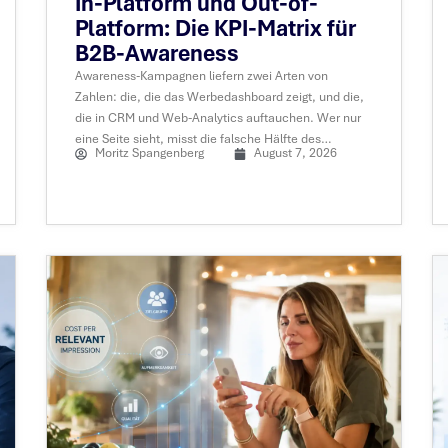
In-Platform und Out-of-
Platform: Die KPI-Matrix für
B2B-Awareness
Awareness-Kampagnen liefern zwei Arten von
Zahlen: die, die das Werbedashboard zeigt, und die,
die in CRM und Web-Analytics auftauchen. Wer nur
eine Seite sieht, misst die falsche Hälfte des
Moritz Spangenberg
August 7, 2026
Funnels.....