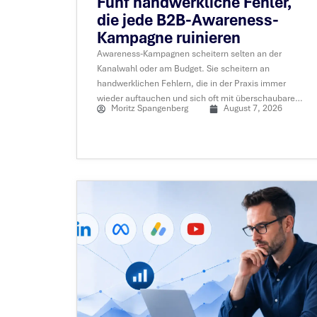
Fünf handwerkliche Fehler,
die jede B2B-Awareness-
Kampagne ruinieren
Awareness-Kampagnen scheitern selten an der
Kanalwahl oder am Budget. Sie scheitern an
handwerklichen Fehlern, die in der Praxis immer
wieder auftauchen und sich oft mit überschaubarem
Moritz Spangenberg
August 7, 2026
Aufwand vermeiden lassen.....