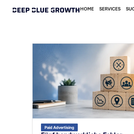
HOME
SERVICES
SUC
Paid Advertising