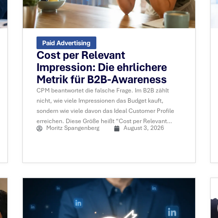
Paid Advertising
Cost per Relevant
Impression: Die ehrlichere
Metrik für B2B-Awareness
CPM beantwortet die falsche Frage. Im B2B zählt
nicht, wie viele Impressionen das Budget kauft,
sondern wie viele davon das Ideal Customer Profile
erreichen. Diese Größe heißt “Cost per Relevant
Moritz Spangenberg
August 3, 2026
Impression”.....