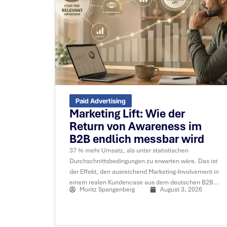
Paid Advertising
Marketing Lift: Wie der
Return von Awareness im
B2B endlich messbar wird
37 % mehr Umsatz, als unter statistischen
Durchschnittsbedingungen zu erwarten wäre. Das ist
der Effekt, den ausreichend Marketing-Involvement in
einem realen Kundencase aus dem deutschen B2B-
Moritz Spangenberg
August 3, 2026
Mittelstand produziert hat. Die Methode dahinter
heißt Marketing Lift.....